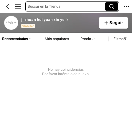
Buscar en la Tienda
ji zhuan hui yuan xie ye
Seguir
Vendedor
Recomendados
Más populares
Precio
Filtros
No hay coincidencias
Por favor inténtelo de nuevo.