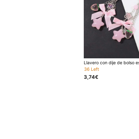
36 Left
3,74€