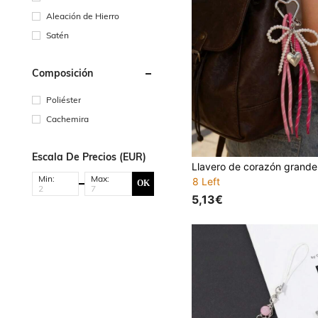
Aleación de Hierro
Satén
Composición
Poliéster
Cachemira
Escala De Precios (EUR)
Min:
Max:
8 Left
OK
5,13€