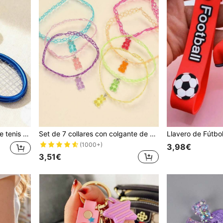
ores, adolescentes, niños, niñas y amigos
Set de 7 collares con colgante de oso para niños, de resina multicolor
(1000+)
3,98€
3,51€