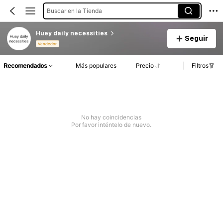
Buscar en la Tienda
Huey daily necessities
Seguir
Vendedor
Recomendados
Más populares
Precio
Filtros
No hay coincidencias
Por favor inténtelo de nuevo.