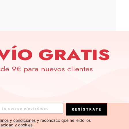
APP
S EXCLUSIVAS, PROMOCIONES Y NOTICIAS DE SHEIN
Suscribirse
REGÍSTRATE
Suscribirse
inos y condiciones
 y reconozco que he leído los 
ivacidad y cookies
.
Suscribirse