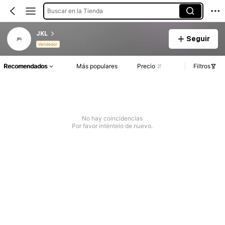
Buscar en la Tienda
JKL
Seguir
Vendedor
Recomendados
Más populares
Precio
Filtros
No hay coincidencias
Por favor inténtelo de nuevo.