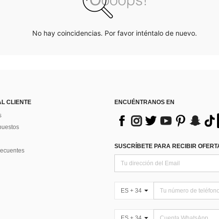
No hay coincidencias. Por favor inténtalo de nuevo.
AL CLIENTE
ENCUÉNTRANOS EN
s
puestos
SUSCRÍBETE PARA RECIBIR OFERTA
recuentes
ES + 34
ES + 34