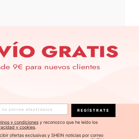
APP
S EXCLUSIVAS, PROMOCIONES Y NOTICIAS DE SHEIN
Suscribirse
REGÍSTRATE
Suscribirse
inos y condiciones
 y reconozco que he leído los 
ivacidad y cookies
.
Suscribirse
cibir ofertas exclusivas y SHEIN noticias por correo 