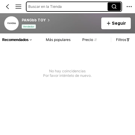
Buscar en la Tienda
PANGbb TOY
Seguir
Vendedor
Recomendados
Más populares
Precio
Filtros
No hay coincidencias
Por favor inténtelo de nuevo.