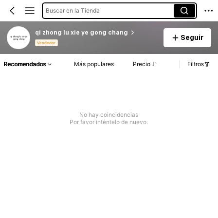
Buscar en la Tienda
qi zhong lu xie ye gong chang
Seguir
Vendedor
Recomendados
Más populares
Precio
Filtros
No hay coincidencias
Por favor inténtelo de nuevo.