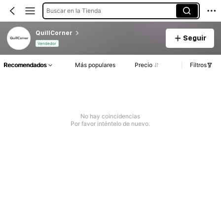
Buscar en la Tienda
QuillCorner
Seguir
Vendedor
Recomendados
Más populares
Precio
Filtros
No hay coincidencias
Por favor inténtelo de nuevo.