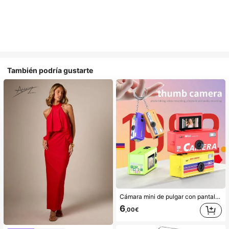
También podría gustarte
Cámara mini de pulgar con pantalla giratoria, compatible con captura de fotos y carga al teléfono, accesorio para mochila
6
,00€