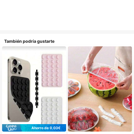
También podría gustarte
Ahorro de 0,03€