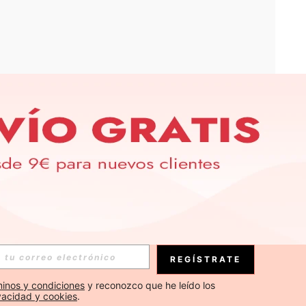
APP
S EXCLUSIVAS, PROMOCIONES Y NOTICIAS DE SHEIN
Suscribirse
REGÍSTRATE
Suscribirse
inos y condiciones
 y reconozco que he leído los 
ivacidad y cookies
.
Suscribirse