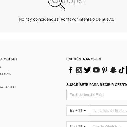
No hay coincidencias. Por favor inténtalo de nuevo.
AL CLIENTE
ENCUÉNTRANOS EN
s
puestos
SUSCRÍBETE PARA RECIBIR OFERTA
recuentes
ES + 34
ES + 34