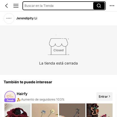
Buscar en la Tienda
Jerendipity Li
La tienda está cerrada
También te puede interesar
Hairfy
Entrar
9 Nuevo