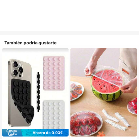
También podría gustarte
Ahorro de 0,03€