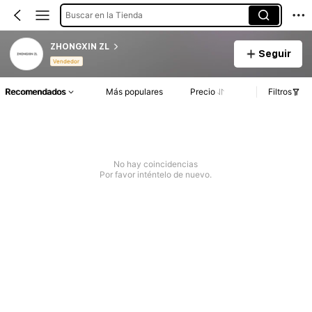
Buscar en la Tienda
ZHONGXIN ZL
Seguir
Vendedor
Recomendados
Más populares
Precio
Filtros
No hay coincidencias
Por favor inténtelo de nuevo.