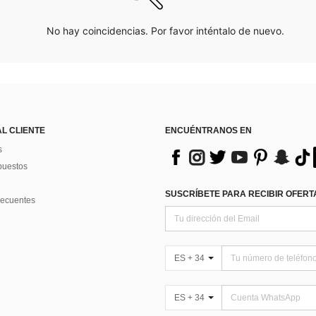
No hay coincidencias. Por favor inténtalo de nuevo.
AL CLIENTE
ENCUÉNTRANOS EN
s
puestos
SUSCRÍBETE PARA RECIBIR OFERTA
recuentes
ES + 34
ES + 34