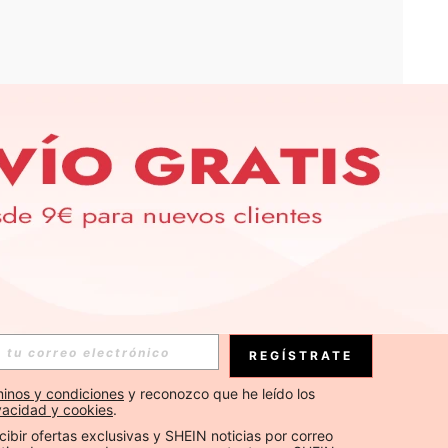
APP
S EXCLUSIVAS, PROMOCIONES Y NOTICIAS DE SHEIN
Suscribirse
REGÍSTRATE
Suscribirse
inos y condiciones
 y reconozco que he leído los 
ivacidad y cookies
.
Suscribirse
cibir ofertas exclusivas y SHEIN noticias por correo 