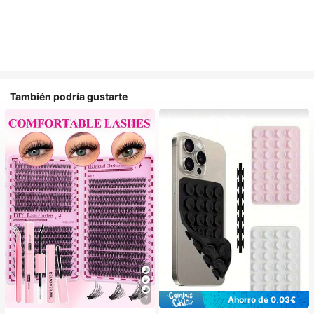
También podría gustarte
Ahorro de 0,03€
7