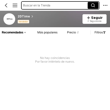
Buscar en la Tienda
2DTime
Seguir
2 Seguidores
Vendedor
Recomendados
Más populares
Precio
Filtros
No hay coincidencias
Por favor inténtelo de nuevo.