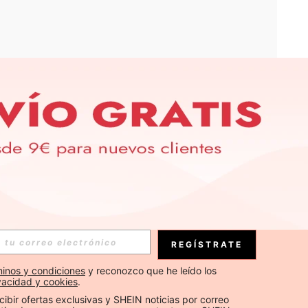
APP
S EXCLUSIVAS, PROMOCIONES Y NOTICIAS DE SHEIN
Suscribirse
REGÍSTRATE
Suscribirse
inos y condiciones
 y reconozco que he leído los 
ivacidad y cookies
.
Suscribirse
cibir ofertas exclusivas y SHEIN noticias por correo 