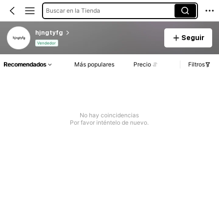
Buscar en la Tienda
hjngtyfg
Seguir
Vendedor
Recomendados
Más populares
Precio
Filtros
No hay coincidencias
Por favor inténtelo de nuevo.