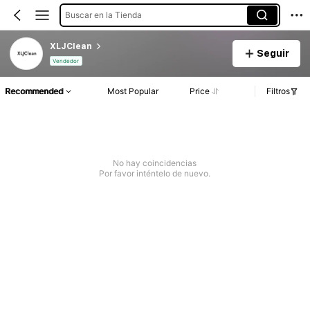
Buscar en la Tienda
XLJClean
Seguir
Vendedor
Recommended
Most Popular
Price
Filtros
No hay coincidencias
Por favor inténtelo de nuevo.