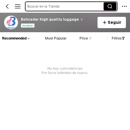
Buscar en la Tienda
Bolicedar high quality luggage
Seguir
Vendedor
Recommended
Most Popular
Price
Filtros
No hay coincidencias
Por favor inténtelo de nuevo.