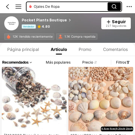
Guijarros Decorativos
Pocket Plants Boutique
Seguir
227 Seguidores
4.80
Vendedor
Información del producto: Divulgación de precios, detalles de ventas y existencias.
12K Vendido recientemente
1.1K Compra repetida
Página principal
Artículo
Promo
Comentarios
Recomendados
Más populares
Precio
Filtros