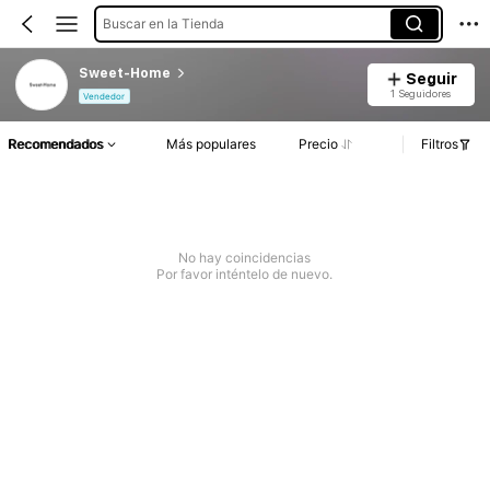
Buscar en la Tienda
Sweet-Home
Seguir
1 Seguidores
Vendedor
Recomendados
Más populares
Precio
Filtros
No hay coincidencias
Por favor inténtelo de nuevo.