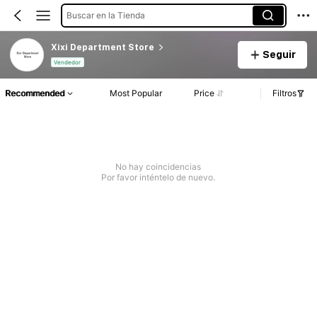
Buscar en la Tienda
Xixi Department Store
Seguir
Vendedor
Recommended
Most Popular
Price
Filtros
No hay coincidencias
Por favor inténtelo de nuevo.