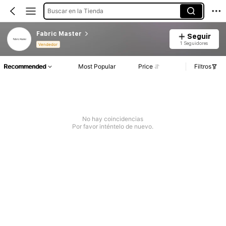
Buscar en la Tienda
Fabric Master
Seguir
1 Seguidores
Vendedor
Recommended
Most Popular
Price
Filtros
No hay coincidencias
Por favor inténtelo de nuevo.