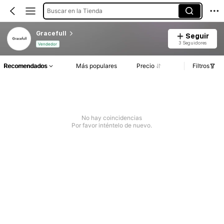
Buscar en la Tienda
Gracefull
Seguir
3 Seguidores
Vendedor
Recomendados
Más populares
Precio
Filtros
No hay coincidencias
Por favor inténtelo de nuevo.