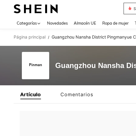
S
Use up 
Categorías
Novedades
Almacén UE
Ropa de mujer
Página principal
Guangzhou Nansha District Pingmanyue 
/
Guangzhou Nansha Dis
Artículo
Comentarios