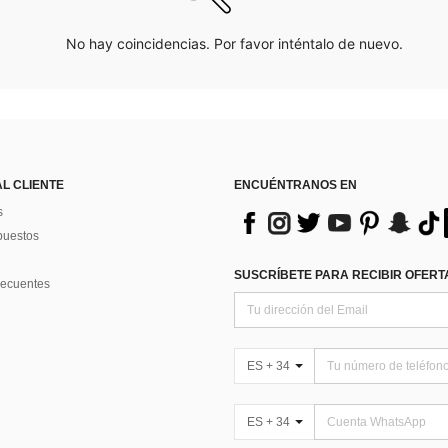
No hay coincidencias. Por favor inténtalo de nuevo.
AL CLIENTE
ENCUÉNTRANOS EN
s
puestos
SUSCRÍBETE PARA RECIBIR OFERTA
recuentes
ES + 34
ES + 34