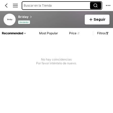
Buscar en la Tienda
Briday
Seguir
Vendedor
Recommended
Most Popular
Price
Filtros
No hay coincidencias
Por favor inténtelo de nuevo.