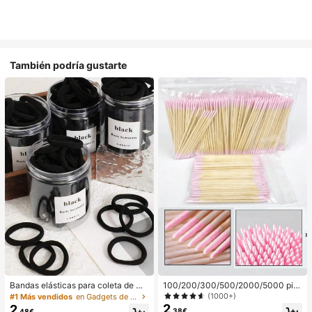
También podría gustarte
Bandas elásticas para coleta de mu
100/200/300/500/2000/5000 pie
jer, bandas para el cabello, accesori
zas/20 piezas Palitos aplicadores d
(1000+)
#1 Más vendidos
en Gadgets de baño favoritos de los clientes Apara
os para el cabello, bandas deportiv
e esmalte de uñas de doble extrem
2
2
,38€
,48€