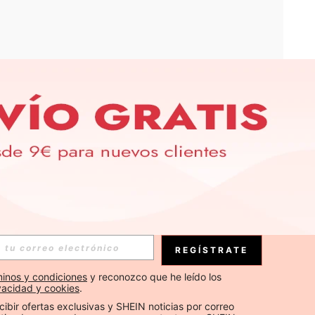
APP
S EXCLUSIVAS, PROMOCIONES Y NOTICIAS DE SHEIN
Suscribirse
REGÍSTRATE
Suscribirse
inos y condiciones
 y reconozco que he leído los 
ivacidad y cookies
.
Suscribirse
cibir ofertas exclusivas y SHEIN noticias por correo 