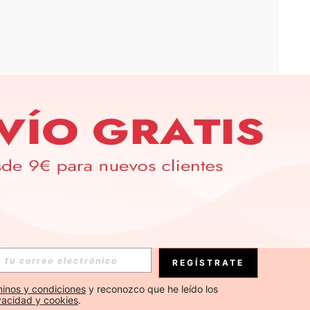
APP
S EXCLUSIVAS, PROMOCIONES Y NOTICIAS DE SHEIN
Suscribirse
REGÍSTRATE
Suscribirse
inos y condiciones
 y reconozco que he leído los 
ivacidad y cookies
.
Suscribirse