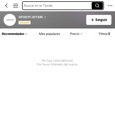
Buscar en la Tienda
GFHDYFJHTKM
Seguir
Vendedor
Recomendados
Más populares
Precio
Filtros
No hay coincidencias
Por favor inténtelo de nuevo.