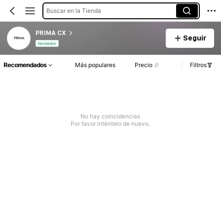
Buscar en la Tienda
PRIMA CX
Seguir
Vendedor
Recomendados
Más populares
Precio
Filtros
No hay coincidencias
Por favor inténtelo de nuevo.