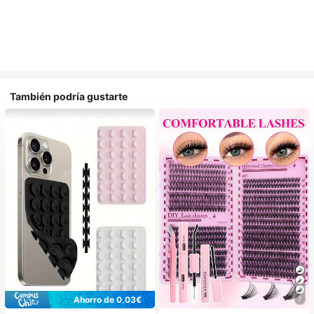
También podría gustarte
Ahorro de 0,03€
7