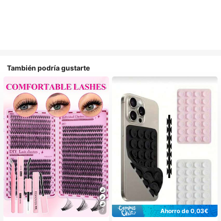
También podría gustarte
Ahorro de 0,03€
7