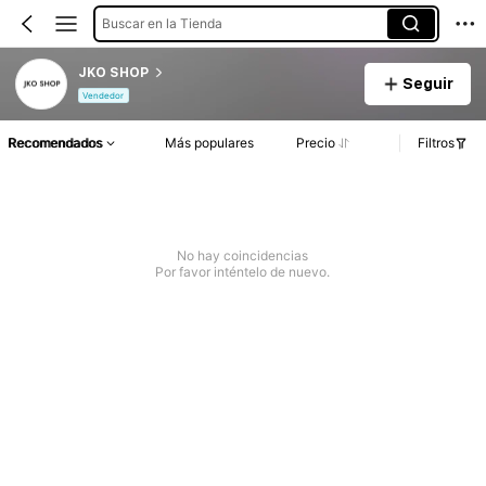
Buscar en la Tienda
JKO SHOP
Seguir
Vendedor
Recomendados
Más populares
Precio
Filtros
No hay coincidencias
Por favor inténtelo de nuevo.