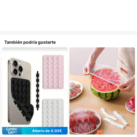
También podría gustarte
Ahorro de 0,03€