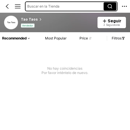
Buscar en la Tienda
Tao Taos
Seguir
2 Seguidores
Vendedor
Recommended
Most Popular
Price
Filtros
No hay coincidencias
Por favor inténtelo de nuevo.