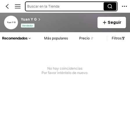
Buscar en la Tienda
Yuan Y G
Seguir
Vendedor
Recomendados
Más populares
Precio
Filtros
No hay coincidencias
Por favor inténtelo de nuevo.