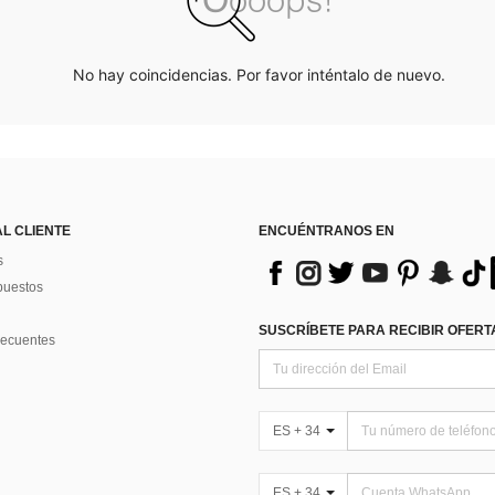
No hay coincidencias. Por favor inténtalo de nuevo.
AL CLIENTE
ENCUÉNTRANOS EN
s
puestos
SUSCRÍBETE PARA RECIBIR OFERTA
recuentes
ES + 34
ES + 34