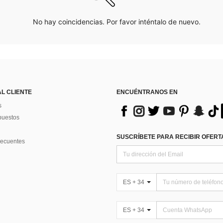
No hay coincidencias. Por favor inténtalo de nuevo.
AL CLIENTE
ENCUÉNTRANOS EN
s
puestos
SUSCRÍBETE PARA RECIBIR OFERTA
recuentes
ES + 34
ES + 34