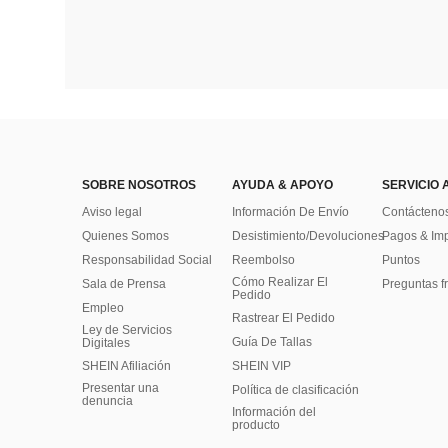
SOBRE NOSOTROS
AYUDA & APOYO
SERVICIO 
Aviso legal
Información De Envío
Contácteno
Quienes Somos
Desistimiento/Devoluciones
Pagos & Im
Responsabilidad Social
Reembolso
Puntos
Cómo Realizar El
Sala de Prensa
Preguntas f
Pedido
Empleo
Rastrear El Pedido
Ley de Servicios
Guía De Tallas
Digitales
SHEIN Afiliación
SHEIN VIP
Presentar una
Política de clasificación
denuncia
​Información del
producto