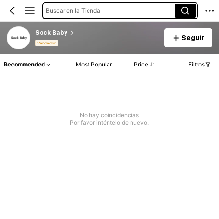
Buscar en la Tienda
Sock Baby
Seguir
Vendedor
Recommended
Most Popular
Price
Filtros
No hay coincidencias
Por favor inténtelo de nuevo.