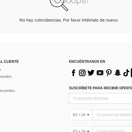
No hay coincidencias. Por favor inténtalo de nuevo.
AL CLIENTE
ENCUÉNTRANOS EN
s
puestos
SUSCRÍBETE PARA RECIBIR OFERTA
recuentes
ES + 34
ES + 34