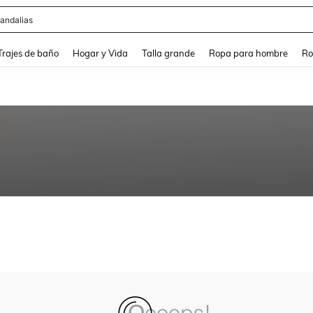
andalias
and down arrow keys to navigate search Búsqueda Reciente and Buscar y Encontr
Trajes de baño
Hogar y Vida
Talla grande
Ropa para hombre
Ro